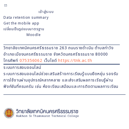
Contact site support
ท่านยังไม่ได้เข้าสู่ระบบ (
เข้าสู่ระบบ
)
Data retention summary
Get the mobile app
เปลี่ยนเป็นรูปแบบมาตรฐาน
Powered by
Moodle
วิทยาลัยเทคนิคนครศรีธรรมราช
263
ถนน
ราชดำเนิน
ตำบลท่าวัง
อำเภอเมืองนครศรีธรรมราช จังหวัดนครศรีธรรมราช 80000
โทรศัพท์
075356062
เว็บไซต์
https://tnk.ac.th
ระบบการสอบออนไลน์
ระบบการสอนออนไลน์ช่วยเสริมสร้างการเรียนรู้แบบยืดหยุ่น รองรับ
การใช้งานผ่านอุปกรณ์หลากหลาย และส่งเสริมผลการเรียนรู้ผ่าน
ฟังก์ชันที่ครบครัน เช่น ห้องเรียนเสมือนและการติดตามผลการเรียน