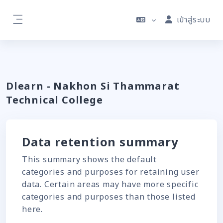
ข้ามไปที่เนื้อหาหลัก
เข้าสู่ระบบ
Side panel
Dlearn - Nakhon Si Thammarat
Technical College
Data retention summary
This summary shows the default
categories and purposes for retaining user
data. Certain areas may have more specific
categories and purposes than those listed
here.